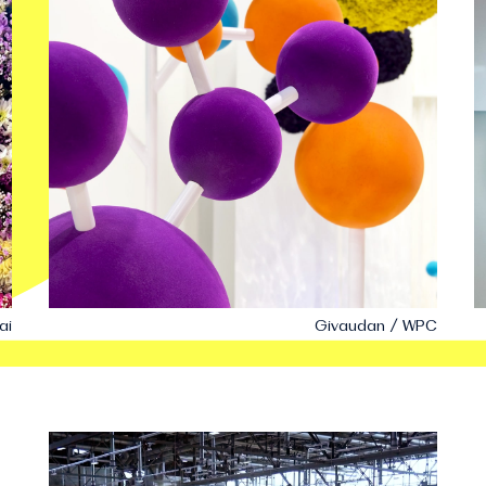
ai
Givaudan / WPC