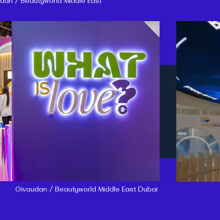
udan /
Beautyworld Middle East
Givaudan / Beautyworld Middle East Dubai