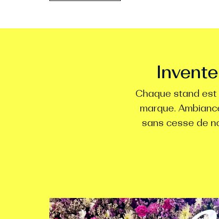
Invente
Chaque stand est u
marque. Ambiance 
sans cesse de no