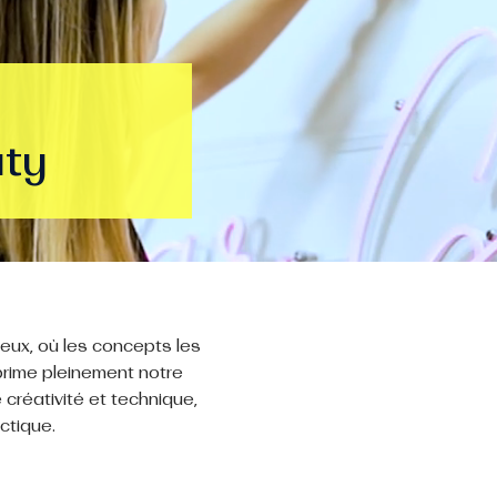
uty
ux, où les concepts les
xprime pleinement notre
e créativité et technique,
ctique.