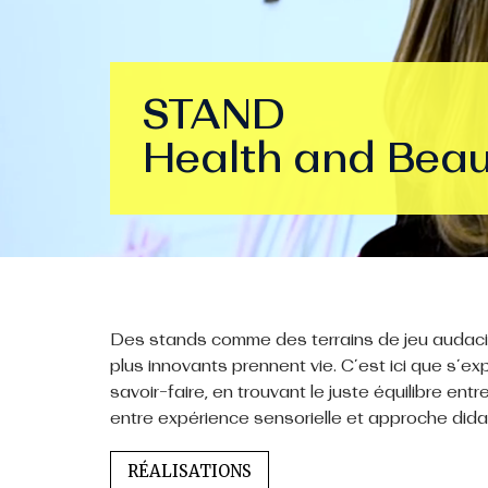
STAND
Health and Bea
Des stands comme des terrains de jeu audacie
plus innovants prennent vie. C’est ici que s’e
savoir-faire, en trouvant le juste équilibre entr
entre expérience sensorielle et approche dida
RÉALISATIONS