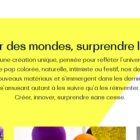
r des mondes, surprendre 
ne création unique, pensée pour refléter l’univ
pop colorée, naturelle, intimiste ou festif, nos d
uveaux matériaux et s’immergent dans les dern
s’amusant autant à les suivre qu’à les réinventer.
Créer, innover, surprendre sans cesse.