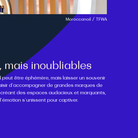
Moroccanoil / TFWA
 mais inoubliables
peut être éphémère, mais laisser un souvenir
plaisir d’accompagner de grandes marques de
 créant des espaces audacieux et marquants,
 l’émotion s’unissent pour captiver.