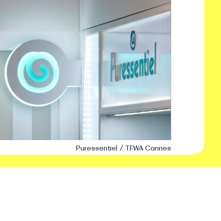
Puressentiel / TFWA Cannes