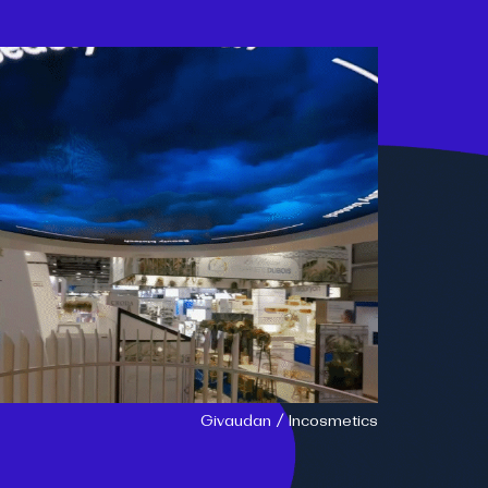
Givaudan / Incosmetics