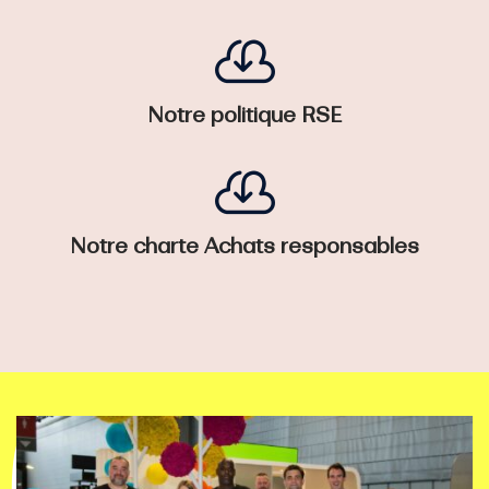

Notre politique RSE

Notre charte Achats responsables