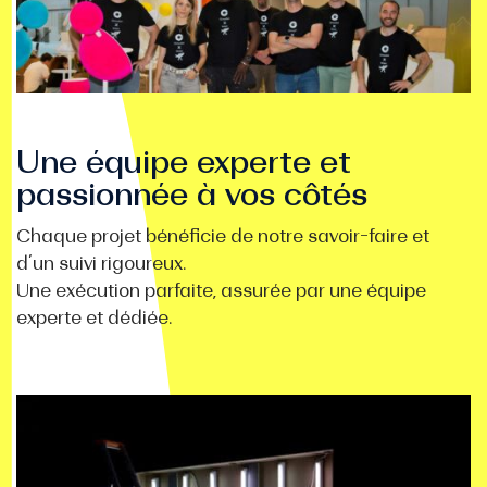
Une équipe experte et
passionnée à vos côtés
Chaque projet bénéficie de notre savoir-faire et
d’un suivi rigoureux.
Une exécution parfaite, assurée par une équipe
experte et dédiée.