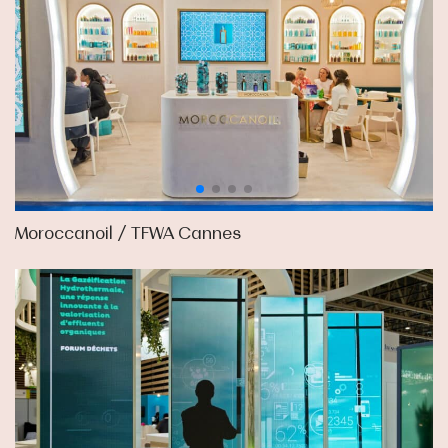
Moroccanoil / TFWA Cannes